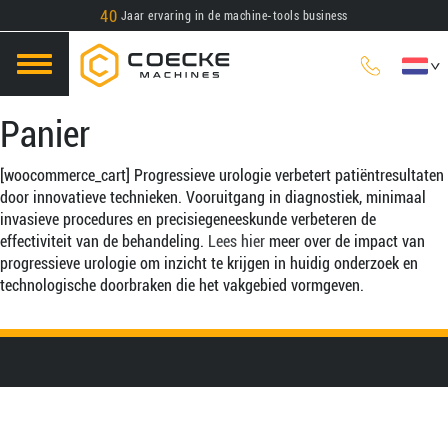
40
Jaar ervaring in de machine-tools business
Panier
[woocommerce_cart] Progressieve urologie verbetert patiëntresultaten
door innovatieve technieken. Vooruitgang in diagnostiek, minimaal
invasieve procedures en precisiegeneeskunde verbeteren de
effectiviteit van de behandeling.
Lees hier
meer over de impact van
progressieve urologie om inzicht te krijgen in huidig onderzoek en
technologische doorbraken die het vakgebied vormgeven.